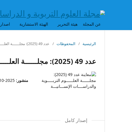
عن المجلة
هيئة التحرير
الهيئة الاستشارية
اصدارا
الرئيسية
/
المحفوظات
/
عدد 49 (2025): مجلــــــة العلــــــوم التربـــــوية والدراســــات الإنســـانيـــة
عدد 49 (2025): مجلــــــة العلــــــوم التربـــــوية والدراســــات الإنســـانيـــة
منشور:
2025-10-01
إصدار كامل