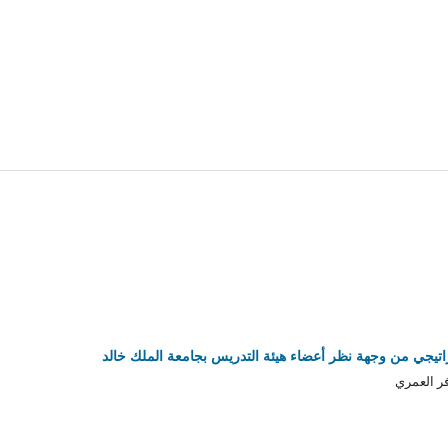
تراتيجي من وجهة نظر أعضاء هيئة التدريس بجامعة الملك خالد
فر العمري