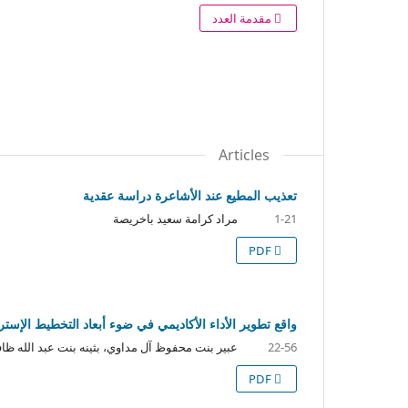
مقدمة العدد
Articles
تعذيب المطيع عند الأشاعرة دراسة عقدية
مراد كرامة سعيد باخريصة
1-21
PDF
واقع تطوير الأداء الأكاديمي في ضوء أبعاد التخطيط الإس
عبير بنت محفوظ آل مداوي، بثينه بنت عبد الله ظا
22-56
PDF