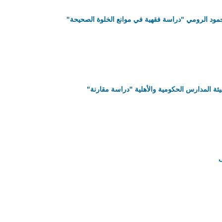
حمود الرومي "دراسة فقهية في موانع الخلوة الصحيحة"
بيئة المدارس الحكومية والأهلية "دراسة مقارنة"
ف