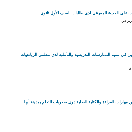
مات على العبء المعرفي لدى طالبات الصف الأول ثانوي
زيرعي
مين في تنمية الممارسات التدريسية والتأملية لدى معلمي الرياضيات
ي
س مهارات القراءة والكتابة للطلبة ذوي صعوبات التعلم بمدينة أبها