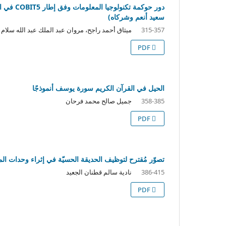
دور حوكم
سعيد أنعم وشركاه)
ميثاق أحمد راجح، مروان عبد الملك عبد الله سلام
315-357
PDF
الحيل في القرآن الكريم سورة يوسف أنموذجًا
جميل صالح محمد فرحان
358-385
PDF
تصوّر مُقترح لتوظيف الحديقة الحسيّة في إثراء وحدات الم
نادية سالم قطنان الجعيد
386-415
PDF