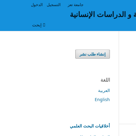
جامعة تعز
التسجيل
الدخول
ة و الدراسات الإنسانية
إبحث
إنشاء طلب نشر
اللغة
العربية
English
أخلاقيات البحث العلمي