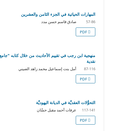
المهارات الحياتية في الجزء الثامن والعشرين
صادق قاسم حسن مدد
57-86
PDF
منهجية ابن رجب في تقييم الأحاديث من خلال كتابه "جامع
نقدية
أمل بنت إسماعيل محمد زاهد الصيني
87-116
PDF
التحوُّلات العقديَّة في الديانة اليهوديَّة
عرفات أحمد مقبل حسَّان
117-141
PDF