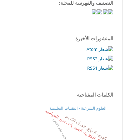
التصنيف والفهرسة للمجلة:
المنشورات الأخيرة
الكلمات المفتاحية
العلوم الشرعية - التقنيات التعليمية.
الأفعال الكلامية، التعبيريات، سور الحواميم.
الهوى، الاتباع، القرآن الكريم.
التاريخية- نقد النص.