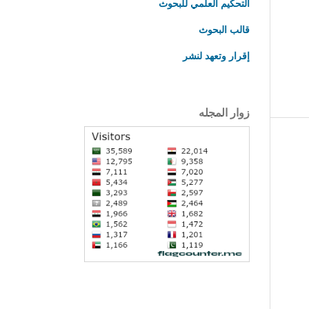
التحكيم العلمي للبحوث
قالب البحوث
إقرار وتعهد لنشر
زوار المجله