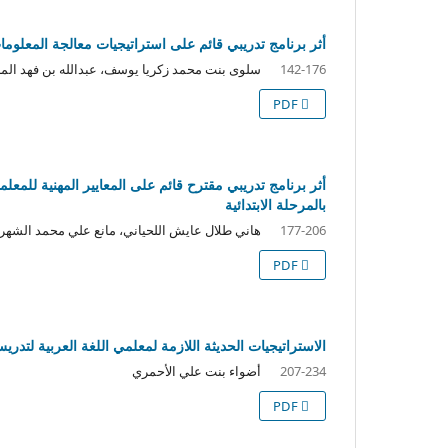
أثر برنامج تدريبي قائم على استراتيجيات معالجة المعلو
سلوى بنت محمد زكريا يوسف، عبدالله بن فهد الم
142-176
PDF
أثر برنامج تدريبي مقترح قائم على المعايير المهنية للمعل
بالمرحلة الابتدائية
هاني طلال عايش اللحياني، مانع علي محمد الشهر
177-206
PDF
الاستراتيجيات الحديثة اللازمة لمعلمي اللغة العربية لتدري
أضواء بنت علي الأحمري
207-234
PDF