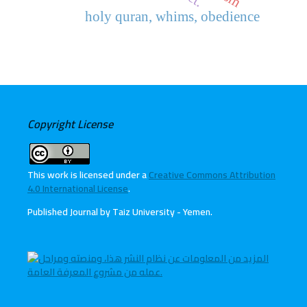
holy quran, whims, obedience
Copyright License
This work is licensed under a
Creative Commons Attribution
4.0 International License
.
Published Journal by Taiz University - Yemen
.