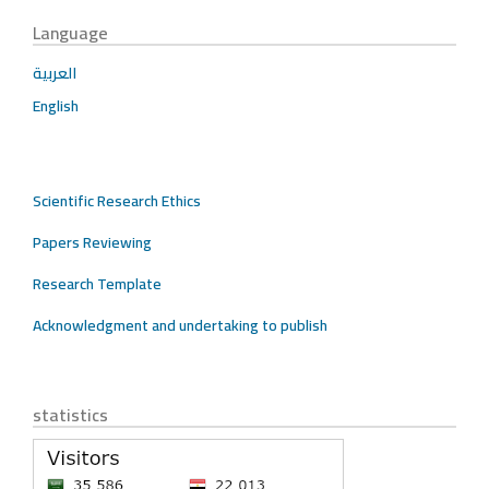
Language
العربية
English
Scientific Research Ethics
Papers Reviewing
Research Template
Acknowledgment and undertaking to publish
statistics