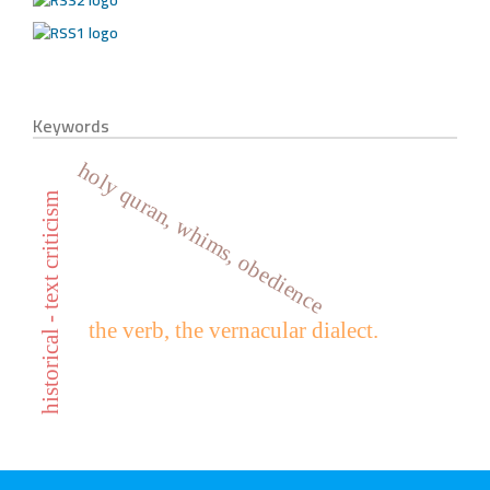
Keywords
holy quran, whims, obedience
historical - text criticism
the verb, the vernacular dialect.