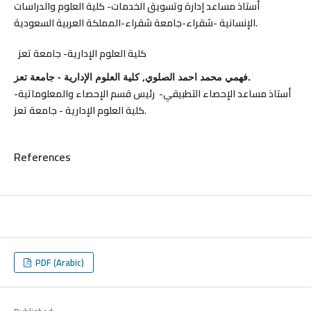
أستاذ مساعد إدارة وتسويق الخدمات- كلية العلوم والدراسات
الإنسانية -شقراء-جامعة شقراء-المملكة العربية السعودية.
كلية العلوم الإدارية- جامعة تعز
فهمي محمد احمد الصلوي, كلية العلوم الإدارية - جامعة تعز.
أستاذ مساعد الإحصاء التطبيقي- رئيس قسم الإحصاء والمعلوماتية-
كلية العلوم الإدارية - جامعة تعز.
References
PDF (Arabic)