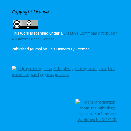
Copyright License
This work is licensed under a
Creative Commons Attribution
4.0 International License
.
Published Journal by Taiz University - Yemen
.