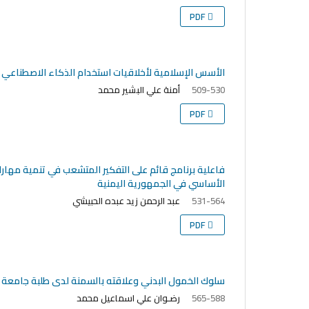
PDF
الأسس الإسلامية لأخلاقيات استخدام الذكاء الاصطناعي 
أمنة علي البشير محمد
509-530
PDF
فاعلية برنامج قائم على التفكير المتشعب في تنمية مهارات
الأساسي في الجمهورية اليمنية
عبد الرحمن زيد عبده الحبيشي
531-564
PDF
سلوك الخمول البدني وعلاقته بالسمنة لدى طلبة جامعة دا
رضـوان علي اسماعيل محمد
565-588