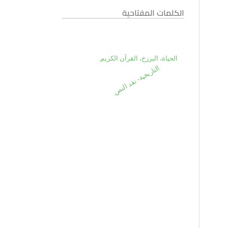
الكلمات المفتاحية
الحياة، البرزخ، القرآن الكريم.
التاريخية- نقد النص.