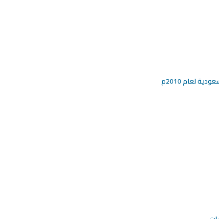
ة لعام 2010م
ات