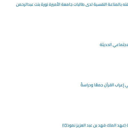
ه بالمناعة النفسية لدى طالبات جامعة الأميرة نورة بنت عبدالرحمن
اجتماعي الحديثة
ي إعراب القرآن جمعًا ودراسةً
(عهد الملك فهد بن عبد العزيز نموذجًا)