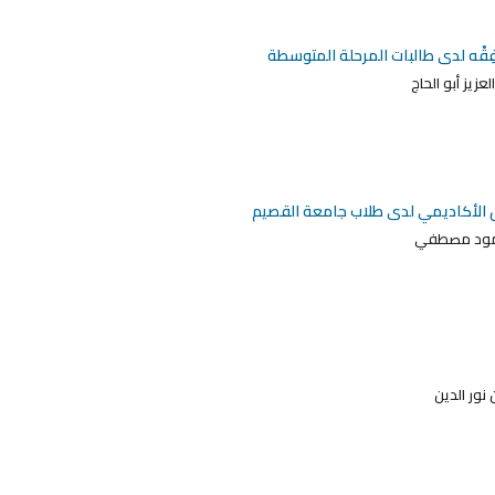
لفِقْه لدى طالبات المرحلة المتوسطة
عزيز أبو الحاج
افق الأكاديمي لدى طلاب جامعة القصيم
حمود مصطفي
نور الدين