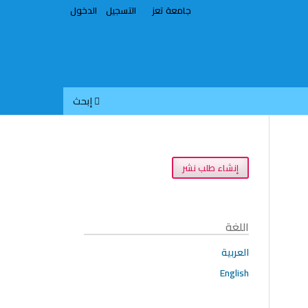
جامعة تعز
التسجيل
الدخول
إبحث
إنشاء طلب نشر
اللغة
العربية
English