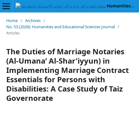
Humanities and Educational Sciences Journal
Home
/
Archives
/
No. 53 (2026): Humanities and Educational Sciences Journal
/
Articles
The Duties of Marriage Notaries
(Al-Umana’ Al-Shar'iyyun) in
Implementing Marriage Contract
Essentials for Persons with
Disabilities: A Case Study of Taiz
Governorate