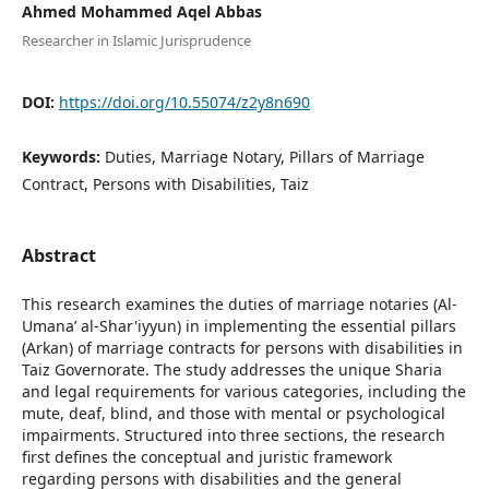
Ahmed Mohammed Aqel Abbas
Researcher in Islamic Jurisprudence
DOI:
https://doi.org/10.55074/z2y8n690
Keywords:
Duties, Marriage Notary, Pillars of Marriage
Contract, Persons with Disabilities, Taiz
Abstract
This research examines the duties of marriage notaries (Al-
Umana’ al-Shar'iyyun) in implementing the essential pillars
(Arkan) of marriage contracts for persons with disabilities in
Taiz Governorate. The study addresses the unique Sharia
and legal requirements for various categories, including the
mute, deaf, blind, and those with mental or psychological
impairments. Structured into three sections, the research
first defines the conceptual and juristic framework
regarding persons with disabilities and the general