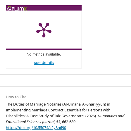
No metrics available.
see details
How to Cite
The Duties of Marriage Notaries (Al-Umana’ Al-Shar’iyyun) in
Implementing Marriage Contract Essentials for Persons with
Disabilities: A Case Study of Taiz Governorate. (2026).
Humanities and
Educational Sciences Journal
,
53
, 662-689.
https://doi.org/10.55074/z2y8n690