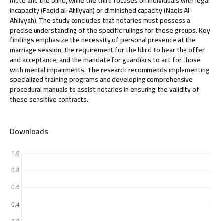
mute and the blind, while the third focuses on individuals with legal
incapacity (Faqid al-Ahliyyah) or diminished capacity (Naqis Al-
Ahliyyah). The study concludes that notaries must possess a
precise understanding of the specific rulings for these groups. Key
findings emphasize the necessity of personal presence at the
marriage session, the requirement for the blind to hear the offer
and acceptance, and the mandate for guardians to act for those
with mental impairments. The research recommends implementing
specialized training programs and developing comprehensive
procedural manuals to assist notaries in ensuring the validity of
these sensitive contracts.
Downloads