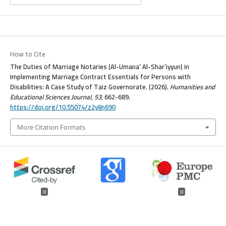
How to Cite
The Duties of Marriage Notaries (Al-Umana’ Al-Shar’iyyun) in
Implementing Marriage Contract Essentials for Persons with
Disabilities: A Case Study of Taiz Governorate. (2026).
Humanities and
Educational Sciences Journal
,
53
, 662-689.
https://doi.org/10.55074/z2y8n690
More Citation Formats
0
0