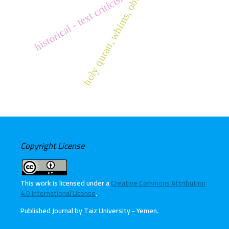
holy quran, whims, obedience
historical - text criticism
Copyright License
This work is licensed under a
Creative Commons Attribution
4.0 International License
.
Published Journal by Taiz University - Yemen
.