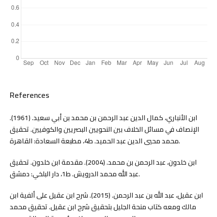
References
ابن الأنباري، كمال الدين عبد الرحمن بن محمد بن أبي سعيد. (1961).
الإنصاف في مسائل الخلاف بين النحويين البصريين والكوفيين. تحقيق
محمد محيي الدين عبد الحميد. ط4، مطبعة السعادة: القاهرة.
ابن خلدون، عبد الرحمن بن محمد. (2004). مقدمة ابن خلدون. تحقيق
عبد الله محمد الدرويش. ط1، دار البلخي: دمشق.
ابن عقيل، عبد الله بن عبد الرحمن. (2015). شرح ابن عقيل على ألفية ابن
مالك ومعه كتاب منحة الجليل بتحقيق شرح ابن عقيل. تحقيق محمد