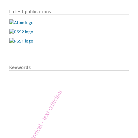
Latest publications
Keywords
historical - text criticism