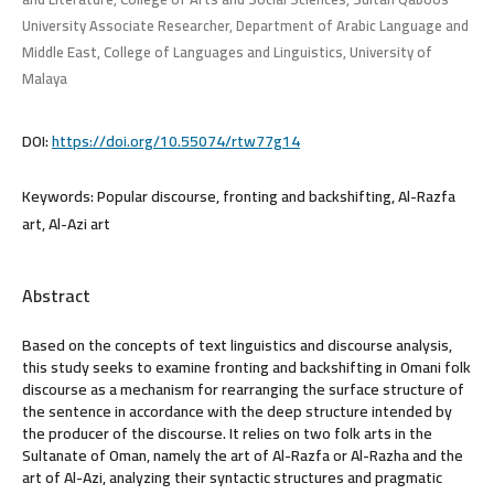
University Associate Researcher, Department of Arabic Language and
Middle East, College of Languages and Linguistics, University of
Malaya
DOI:
https://doi.org/10.55074/rtw77g14
Keywords:
Popular discourse, fronting and backshifting, Al-Razfa
art, Al-Azi art
Abstract
Based on the concepts of text linguistics and discourse analysis,
this study seeks to examine fronting and backshifting in Omani folk
discourse as a mechanism for rearranging the surface structure of
the sentence in accordance with the deep structure intended by
the producer of the discourse. It relies on two folk arts in the
Sultanate of Oman, namely the art of Al-Razfa or Al-Razha and the
art of Al-Azi, analyzing their syntactic structures and pragmatic