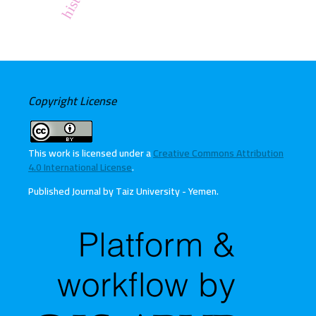
Copyright License
This work is licensed under a
Creative Commons Attribution
4.0 International License
.
Published Journal by Taiz University - Yemen
.