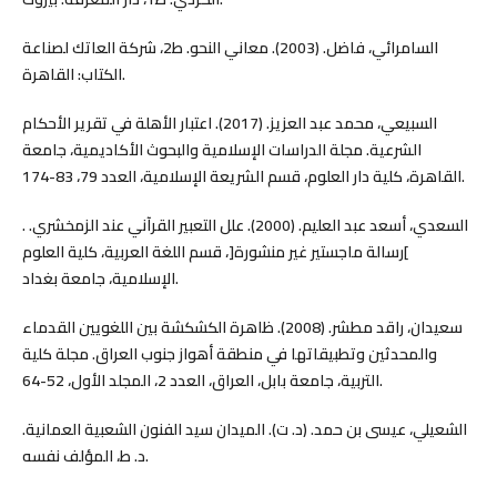
السامرائي، فاضل. (2003). معاني النحو. ط2، شركة العاتك لصناعة
الكتاب: القاهرة.
السبيعي، محمد عبد العزيز. (2017). اعتبار الأهلة في تقرير الأحكام
الشرعية. مجلة الدراسات الإسلامية والبحوث الأكاديمية، جامعة
القاهرة، كلية دار العلوم، قسم الشريعة الإسلامية، العدد 79، 83-174.
السعدي، أسعد عبد العليم. (2000). علل التعبير القرآني عند الزمخشري. .
]رسالة ماجستير غير منشورة[، قسم اللغة العربية، كلية العلوم
الإسلامية، جامعة بغداد.
سعيدان، راقد مطشر. (2008). ظاهرة الكشكشة بين اللغويين القدماء
والمحدثين وتطبيقاتها في منطقة أهواز جنوب العراق. مجلة كلية
التربية، جامعة بابل، العراق، العدد 2، المجلد الأول، 52-64.
الشعيلي، عيسى بن حمد. (د. ت). الميدان سيد الفنون الشعبية العمانية.
د. ط، المؤلف نفسه.