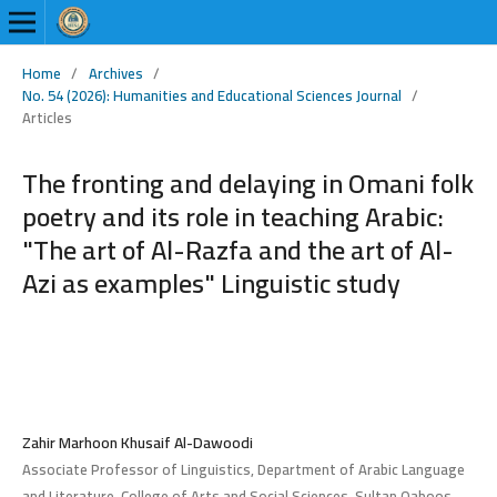
Home
/
Archives
/
No. 54 (2026): Humanities and Educational Sciences Journal
/
Articles
The fronting and delaying in Omani folk
poetry and its role in teaching Arabic:
"The art of Al-Razfa and the art of Al-
Azi as examples" Linguistic study
Zahir Marhoon Khusaif Al-Dawoodi
Associate Professor of Linguistics, Department of Arabic Language
and Literature, College of Arts and Social Sciences, Sultan Qaboos