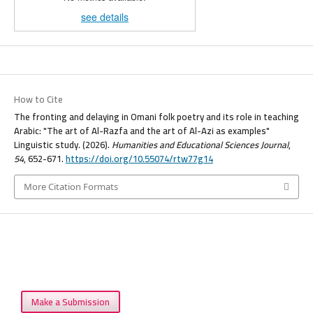
see details
How to Cite
The fronting and delaying in Omani folk poetry and its role in teaching
Arabic: "The art of Al-Razfa and the art of Al-Azi as examples"
Linguistic study. (2026).
Humanities and Educational Sciences Journal
,
54
, 652-671.
https://doi.org/10.55074/rtw77g14
More Citation Formats
Make a Submission