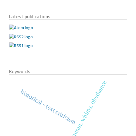
Latest publications
Keywords
holy quran, whims, obedience
historical - text criticism