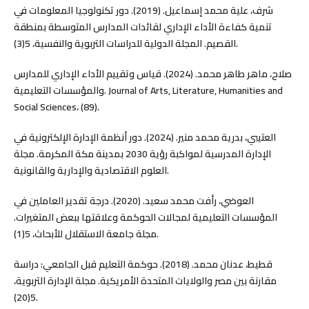
شرف، علية محمد إسماعيل. (2019). دور تكنولوجيا المعلومات في
تنمية كفاءة الأداء الإداري لقائدات المدارس المتوسطة بمنطقة
القصيم. المجلة الدولية للدراسات التربوية والنفسية، 5(3).
صلاح، ماهر طاهر محمد. (2024). قياس وتقييم الأداء الإداري للمدارس
والمؤسسات التعليمية. Journal of Arts, Literature, Humanities and
Social Sciences، (89).
العتيبي، بدرية محمد منير. (2024). دور أنظمة الإدارة الإلكترونية في
الإدارة المدرسية لمواكبة رؤية 2030 بمدينة مكة المكرمة. مجلة
العلوم الاقتصادية والإدارية والقانونية.
العوضي، رأفت محمد سعيد. (2020). درجة تقدير العاملين في
المؤسسات التعليمية لمجالات الحوكمة وعلاقتها ببعض المتغيرات.
مجلة جامعة الاستقلال للأبحاث، 5(1).
قطيط، عدنان محمد. (2018). حوكمة التعليم قبل الجامعي: دراسة
مقارنة بين مصر والولايات المتحدة الأمريكية. مجلة الإدارة التربوية،
5(20).