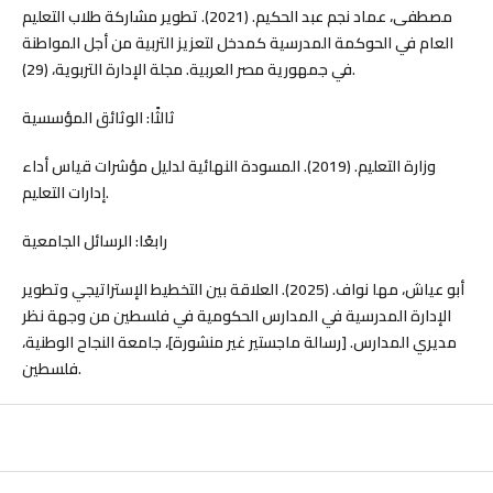
مصطفى، عماد نجم عبد الحكيم. (2021). تطوير مشاركة طلاب التعليم
العام في الحوكمة المدرسية كمدخل لتعزيز التربية من أجل المواطنة
في جمهورية مصر العربية. مجلة الإدارة التربوية، (29).
ثالثًا: الوثائق المؤسسية
وزارة التعليم. (2019). المسودة النهائية لدليل مؤشرات قياس أداء
إدارات التعليم.
رابعًا: الرسائل الجامعية
أبو عياش، مها نواف. (2025). العلاقة بين التخطيط الإستراتيجي وتطوير
الإدارة المدرسية في المدارس الحكومية في فلسطين من وجهة نظر
مديري المدارس. [رسالة ماجستير غير منشورة]، جامعة النجاح الوطنية،
فلسطين.