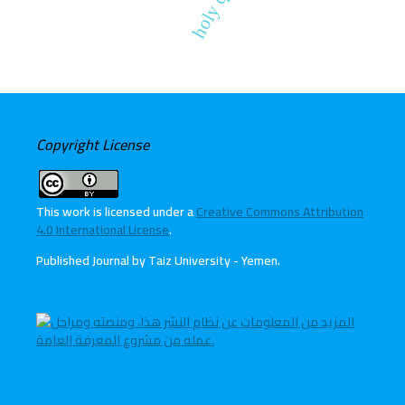
Copyright License
This work is licensed under a
Creative Commons Attribution
4.0 International License
.
Published Journal by Taiz University - Yemen
.