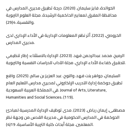
الخوالدة، فايز سليمان. (2020). درجة تطبيق مديري المدارس في
محافظة المفرق لمعايير الحاكمية الرشيدة. مجلة العلوم التربوية
والنفسية، 4(29).
الخروصي، (2022). أثر نظم المعلومات الإدارية في الأداء الإداري لدى
مديري المدارس.
الرميح، محمد عبدالرحمن فهد. (2023). الإدارة بالاستثناء: إطار تنظيمي
لتحقيق كفاءة الأداء الإداري. مجلة الآداب للدراسات النفسية والتربوية.
السليمان، جواهر بنت فهد، والنوح، عبد العزيز بن سالم. (2025). واقع
تطبيق حوكمة إدارة التدريب الإلكتروني لمديري مدارس التعليم العام
في المملكة العربية السعودية. Journal of Arts, Literature,
Humanities and Social Sciences، (119).
مصطفى، إيمان رياض. (2023). مدى توظيف الإدارة المدرسية لمبادئ
الحوكمة في المدارس الحكومية في مديرية القدس من وجهة نظر
المعلمين. مجلة أبحاث كلية التربية الأساسية، 19(4).