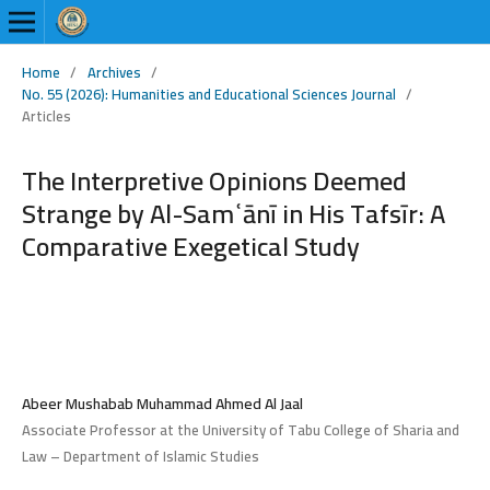
Home
/
Archives
/
No. 55 (2026): Humanities and Educational Sciences Journal
/
Articles
The Interpretive Opinions Deemed
Strange by Al-Samʿānī in His Tafsīr: A
Comparative Exegetical Study
Abeer Mushabab Muhammad Ahmed Al Jaal
Associate Professor at the University of Tabu College of Sharia and
Law – Department of Islamic Studies