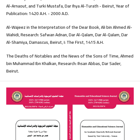
Al-Arnaout, and Turki Mustafa, Dar Ihya Al-Turath - Beirut, Year of
Publication: 1420 A.H. - 2000 A.D.
Al-Wajeez in the Interpretation of the Dear Book, Ali bin Ahmed Al-
Wahidi, Research: Safwan Adnan, Dar Al-Qalam, Dar Al-Qalam, Dar
Al-Shamiya, Damascus, Beirut, I: The First, 1415 A.H.
The Deaths of Notables and the News of the Sons of Time, Ahmed
bin Muhammad Ibn Khalkan, Research: Ihsan Abbas, Dar Sader,
Beirut.