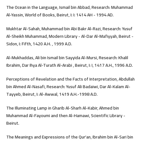
The Ocean in the Language, Ismail bin Abbad, Research: Muhammad
Al-Yassin, World of Books, Beirut, I: I: 1414 AH - 1994 AD.
Mukhtar Al-Sahah, Muhammad bin Abi Bakr Al-Razi, Research: Yusuf
Al-Sheikh Muhammad, Modern Library - Al-Dar Al-Mafiyyah, Beirut -
Sidon, I: Fifth, 1420 A.H. , 1999 A.D.
Al-Mukhaddas, Ali bin Ismail bin Sayyida Al-Mursi, Research: Khalil
Ibrahim, Dar Ihya Al-Turath Al-Arabi , Beirut, I: I, 1417 A.H., 1996 A.D.
Perceptions of Revelation and the Facts of Interpretation, Abdullah
bin Ahmed Al-Nasafi, Research: Yusuf Ali Badaiwi, Dar Al-Kalam Al-
Tayyeb, Beirut, I: Al-Awwal, 1419 A.H.-1998 A.D.
The Illuminating Lamp in Gharib Al-Sharh Al-Kabir, Ahmed bin
Muhammad Al-Fayoumi and then Al-Hamawi, Scientific Library -
Beirut.
The Meanings and Expressions of the Qur'an, Ibrahim bin Al-Sari bin