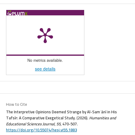
No metrics available.
see details
How to Cite
The Interpretive Opinions Deemed Strange by Al-Samʿānī in His
Tafsīr: A Comparative Exegetical Study. (2026).
Humanities and
Educational Sciences Journal
,
55
, 470-507.
https://doi.org/10.55074/hesj.vi55.1883