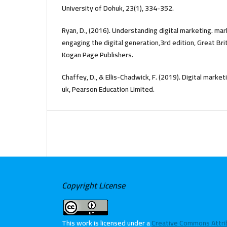
University of Dohuk, 23(1), 334-352.
Ryan, D., (2016). Understanding digital marketing. ma
engaging the digital generation,3rd edition, Great Bri
Kogan Page Publishers.
Chaffey, D., & Ellis-Chadwick, F. (2019). Digital marke
uk, Pearson Education Limited.
Copyright License
This work is licensed under a
Creative Commons Attribu