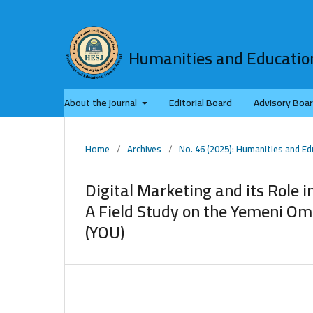
Humanities and Education
About the journal
Editorial Board
Advisory Boa
Home
/
Archives
/
No. 46 (2025): Humanities and Ed
Digital Marketing and its Role 
A Field Study on the Yemeni O
(YOU)