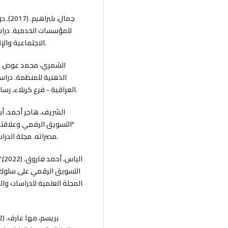
جمال،
للمؤسسات الخدمية. دراسة
الاجتماعية والإنسانية، قسم العلوم الاقتصادية والقانونية، ع(18)، 26-48.
الذهنية للمنظمة. دراس
العراقية - فرع كربلاء، رسالة ماجستير، كلية الإدارة والاقتصاد، جامعة كربلاء، العراق.
التسويق الرقمي وعلاقته ب
مصراته. مجلة الدراسات الاقتصادية، كلية الاقتصاد، جامعة سرت، 7(1)، 58-71.
ال
التسويق الرقمي على سلوك ال