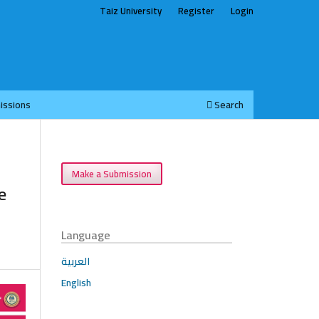
Taiz University
Register
Login
issions
Search
Make a Submission
e
Language
العربية
English