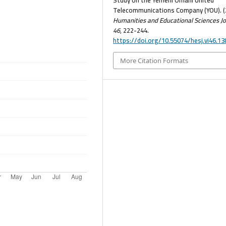
Telecommunications Company (YOU). (
Humanities and Educational Sciences Jo
46
, 222-244.
https://doi.org/10.55074/hesj.vi46.13
More Citation Formats