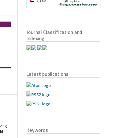
Journal Classification and
Indexing
Latest publications
oving
Keywords
ld