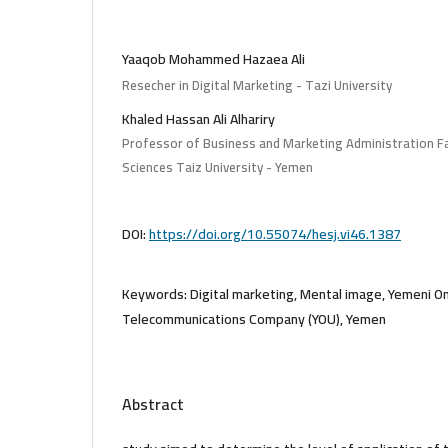
Yaaqob Mohammed Hazaea Ali
Resecher in Digital Marketing - Tazi University
Khaled Hassan Ali Alhariry
Professor of Business and Marketing Administration Fa
Sciences Taiz University - Yemen
DOI:
https://doi.org/10.55074/hesj.vi46.1387
Keywords:
Digital marketing, Mental image, Yemeni O
Telecommunications Company (YOU), Yemen
Abstract