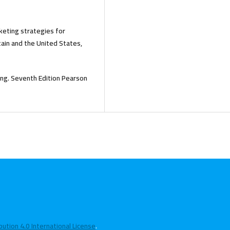
rketing strategies for
tain and the United States,
ting. Seventh Edition Pearson
tion 4.0 International License
.