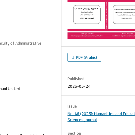
culty of Administrative
PDF (Arabic)
Published
2025-05-24
mani United
Issue
No. 46 (2025): Humanities and Educat
Sciences Journal
Section