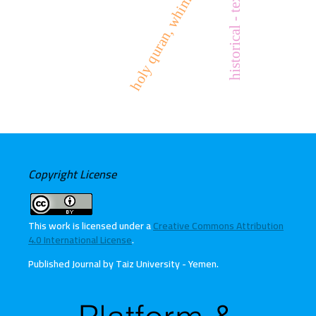
holy quran, whims, obedience
historical - text criticism
Copyright License
This work is licensed under a
Creative Commons Attribution
4.0 International License
.
Published Journal by Taiz University - Yemen
.