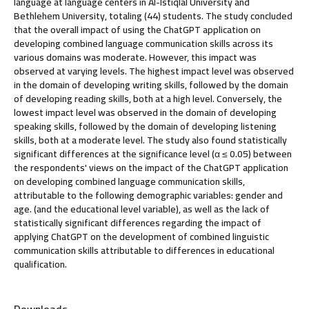
language at language centers in Al-Istiqlal University and
Bethlehem University, totaling (44) students. The study concluded
that the overall impact of using the ChatGPT application on
developing combined language communication skills across its
various domains was moderate. However, this impact was
observed at varying levels. The highest impact level was observed
in the domain of developing writing skills, followed by the domain
of developing reading skills, both at a high level. Conversely, the
lowest impact level was observed in the domain of developing
speaking skills, followed by the domain of developing listening
skills, both at a moderate level. The study also found statistically
significant differences at the significance level (α ≤ 0.05) between
the respondents' views on the impact of the ChatGPT application
on developing combined language communication skills,
attributable to the following demographic variables: gender and
age. (and the educational level variable), as well as the lack of
statistically significant differences regarding the impact of
applying ChatGPT on the development of combined linguistic
communication skills attributable to differences in educational
qualification.