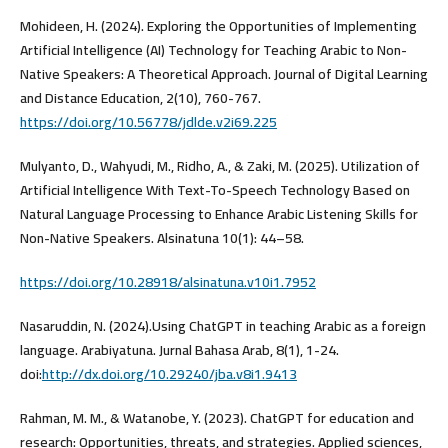
Mohideen, H. (2024). Exploring the Opportunities of Implementing
Artificial Intelligence (AI) Technology for Teaching Arabic to Non-
Native Speakers: A Theoretical Approach. Journal of Digital Learning
and Distance Education, 2(10), 760-767.
https://doi.org/10.56778/jdlde.v2i69.225
Mulyanto, D., Wahyudi, M., Ridho, A., & Zaki, M. (2025). Utilization of
Artificial Intelligence With Text-To-Speech Technology Based on
Natural Language Processing to Enhance Arabic Listening Skills for
Non-Native Speakers. Alsinatuna 10(1): 44–58.
https://doi.org/10.28918/alsinatuna.v10i1.7952
Nasaruddin, N. (2024).Using ChatGPT in teaching Arabic as a foreign
language. Arabiyatuna. Jurnal Bahasa Arab, 8(1), 1-24.‏
doi:
http://dx.doi.org/10.29240/jba.v8i1.9413
Rahman, M. M., & Watanobe, Y. (2023). ChatGPT for education and
research: Opportunities, threats, and strategies. Applied sciences,