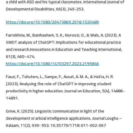
a child with ASD and his typical classmates. International Journal of
https://doi.org/10.1080/20473869.2018.1520489
Farrokhnia, M., Banihashem, S. K., Noroozi, O., & Wals, A. (2023). A
SWOT analysis of ChatGPT: Implications for educational practice
and research.Innovations in Education and Teaching International,
61(3), 460–474.
https://doi.org/10.1080/14703297.2023.2195846
Fauzi, F., Tuhuteru, L., Sampe, F., Ausat, A. M. A., & Hatta, H. R.
(2023). Analysing the role of ChatGPT in improving student
productivity in higher education. Journal on Education, 5(4), 14886-
14891.
Grine, K. (2025). Linguistic communication in light of the
development oi arlicial intelligence applications. Journal Lougha –
Kalaam, 11(2), 939- 953. 10.35779/1718-011-002-067