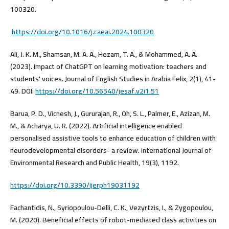
100320.
‏
https://doi.org/10.1016/j.caeai.2024.100320
Ali, J. K. M., Shamsan, M. A. A., Hezam, T. A., & Mohammed, A. A.
(2023). Impact of ChatGPT on learning motivation: teachers and
students' voices. Journal of English Studies in Arabia Felix, 2(1), 41-
49.‏ DOI:
https://doi.org/10.56540/jesaf.v2i1.51
Barua, P. D., Vicnesh, J., Gururajan, R., Oh, S. L., Palmer, E., Azizan, M.
M., & Acharya, U. R. (2022). Artificial intelligence enabled
personalised assistive tools to enhance education of children with
neurodevelopmental disorders- a review. International Journal of
Environmental Research and Public Health, 19(3), 1192.
Fachantidis, N., Syriopoulou-Delli, C. K., Vezyrtzis, I., & Zygopoulou,
M. (2020). Beneficial effects of robot-mediated class activities on