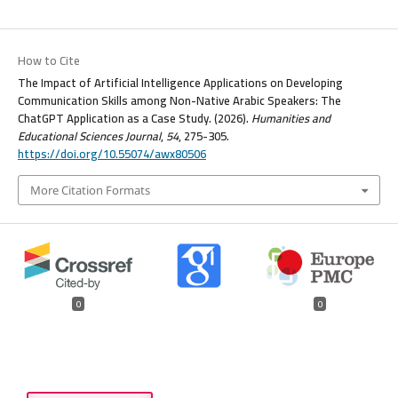
How to Cite
The Impact of Artificial Intelligence Applications on Developing
Communication Skills among Non-Native Arabic Speakers: The
ChatGPT Application as a Case Study. (2026).
Humanities and
Educational Sciences Journal
,
54
, 275-305.
https://doi.org/10.55074/awx80506
More Citation Formats
0
0